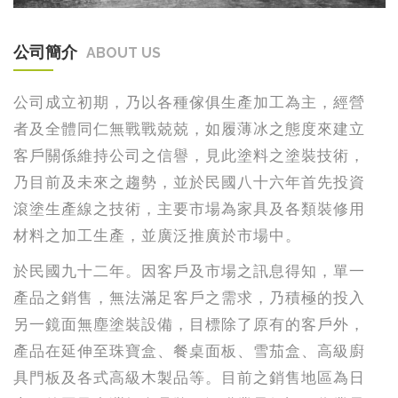
公司簡介
ABOUT US
公司成立初期，乃以各種傢俱生產加工為主，經營
者及全體同仁無戰戰兢兢，如履薄冰之態度來建立
客戶關係維持公司之信譽，見此塗料之塗裝技術，
乃目前及未來之趨勢，並於民國八十六年首先投資
滾塗生產線之技術，主要市場為家具及各類裝修用
材料之加工生產，並廣泛推廣於市場中。
於民國九十二年。因客戶及市場之訊息得知，單一
產品之銷售，無法滿足客戶之需求，乃積極的投入
另一鏡面無塵塗裝設備，目標除了原有的客戶外，
產品在延伸至珠寶盒、餐桌面板、雪茄盒、高級廚
具門板及各式高級木製品等。目前之銷售地區為日