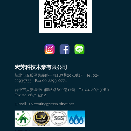
宏芳科技木業有限公司
新北市五股區民義路一段287巷20-1號1F Tel:02-
22935733 Fax:02-2293-6771
台中市大安區中山南路路802巷17號 Tel:04-26713280
Fax:04-2671-5312
E-mail: uv.coating@msa.hinet.net