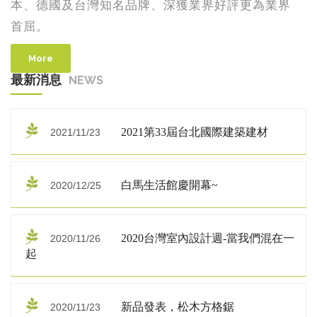
本、德國及台灣知名品牌、深獲業界好評更為業界
首屈。
More
最新消息
NEWS
2021第33屆台北國際建築建材
2021/11/23
白馬生活館慶開幕~
2020/12/25
2020台灣室內設計週-當我們混在一
2020/11/26
起
新品發表，松木方格鋸
2020/11/23